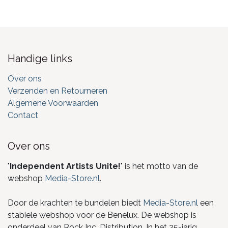
Handige links
Over ons
Verzenden en Retourneren
Algemene Voorwaarden
Contact
Over ons
"
Independent Artists Unite!
" is het motto van de
webshop
Media-Store.nl
.
Door de krachten te bundelen biedt
Media-Store.nl
een
stabiele webshop voor de Benelux. De webshop is
onderdeel van Rock Inc. Distribution. In het 25-jarig