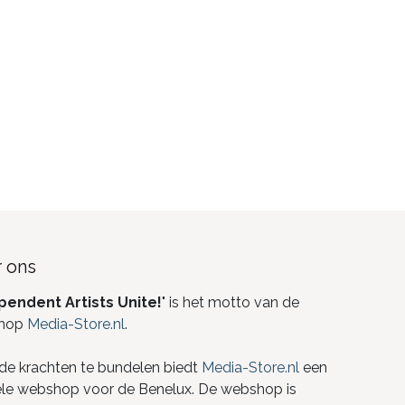
 ons
pendent Artists Unite!
" is het motto van de
hop
Media-Store.nl
.
de krachten te bundelen biedt
Media-Store.nl
een
ele webshop voor de Benelux. De webshop is