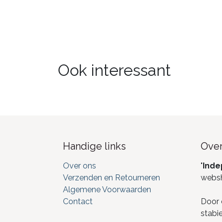
Ook interessant
Handige links
Over
Over ons
"
Inde
Verzenden en Retourneren
webs
Algemene Voorwaarden
Contact
Door 
stabi