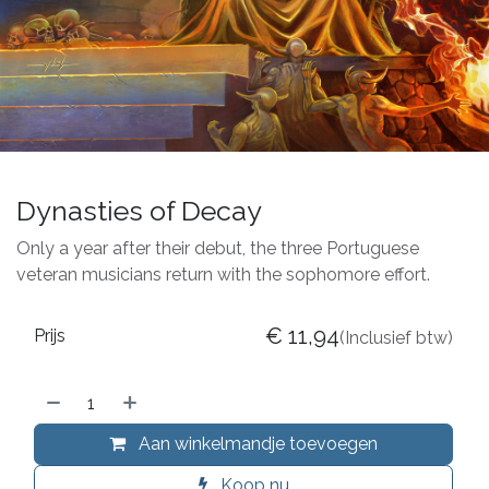
Dynasties of Decay
Only a year after their debut, the three Portuguese
veteran musicians return with the sophomore effort.
€
11,94
Prijs
(Inclusief btw)
Aan winkelmandje toevoegen
Koop nu