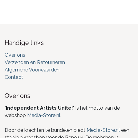
Handige links
Over ons
Verzenden en Retourneren
Algemene Voorwaarden
Contact
Over ons
"
Independent Artists Unite!
" is het motto van de
webshop
Media-Store.nl
.
Door de krachten te bundelen biedt
Media-Store.nl
een
stabiele webshop voor de Benelux. De webshop is