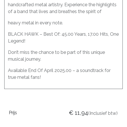
handcrafted metal artistry. Experience the highlights
of a band that lives and breathes the spirit of
heavy metal in every note.
BLACK HAWK – Best Of: 45.00 Years, 17.00 Hits, One
Legend!
Don’t miss the chance to be part of this unique
musical journey.
Available End Of April 2025.00 – a soundtrack for
true metal fans!
€
11,94
Prijs
(Inclusief btw)