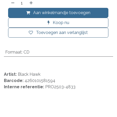
Aan winkelmandje toevoegen
Koop nu
Toevoegen aan verlanglijst
Formaat
:
CD
Artist:
Black Hawk
Barcode:
4260101581594
Interne referentie:
PRO2503-4833