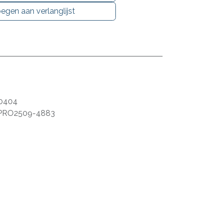
egen aan verlanglijst
0404
PRO2509-4883