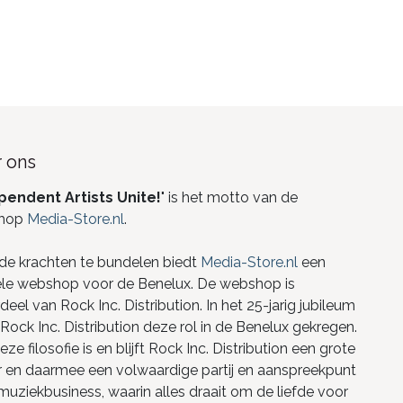
 ons
pendent Artists Unite!
" is het motto van de
hop
Media-Store.nl
.
de krachten te bundelen biedt
Media-Store.nl
een
ele webshop voor de Benelux. De webshop is
eel van Rock Inc. Distribution. In het 25-jarig jubileum
Rock Inc. Distribution deze rol in de Benelux gekregen.
ze filosofie is en blijft Rock Inc. Distribution een grote
r en daarmee een volwaardige partij en aanspreekpunt
 muziekbusiness, waarin alles draait om de liefde voor