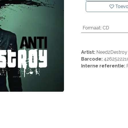
Toevo
Formaat
:
CD
Artist:
Need2Destroy
Barcode:
426252221
Interne referentie: