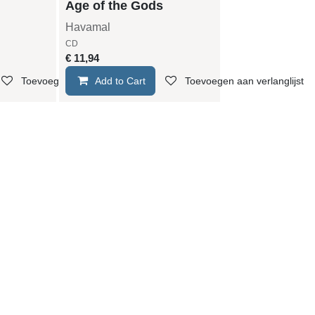
Age of the Gods
Havamal
CD
€
11,94
Toevoegen aan verlanglijst
Add to Cart
Toevoegen aan verlanglijst