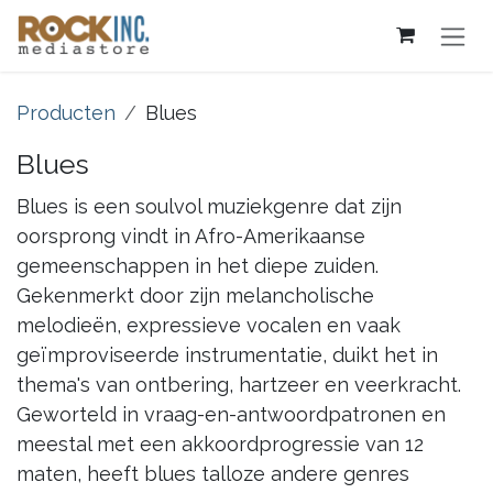
Overslaan naar inhoud
Producten
Blues
Blues
Blues is een soulvol muziekgenre dat zijn
oorsprong vindt in Afro-Amerikaanse
gemeenschappen in het diepe zuiden.
Gekenmerkt door zijn melancholische
melodieën, expressieve vocalen en vaak
geïmproviseerde instrumentatie, duikt het in
thema's van ontbering, hartzeer en veerkracht.
Geworteld in vraag-en-antwoordpatronen en
meestal met een akkoordprogressie van 12
maten, heeft blues talloze andere genres