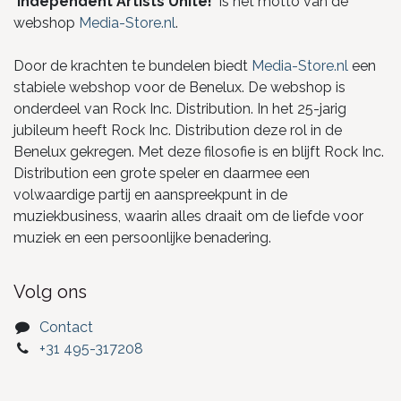
"
Independent Artists Unite!
" is het motto van de
webshop
Media-Store.nl
.
Door de krachten te bundelen biedt
Media-Store.nl
een
stabiele webshop voor de Benelux. De webshop is
onderdeel van Rock Inc. Distribution. In het 25-jarig
jubileum heeft Rock Inc. Distribution deze rol in de
Benelux gekregen. Met deze filosofie is en blijft Rock Inc.
Distribution een grote speler en daarmee een
volwaardige partij en aanspreekpunt in de
muziekbusiness, waarin alles draait om de liefde voor
muziek en een persoonlijke benadering.
Volg ons
Contact
+31 495-317208