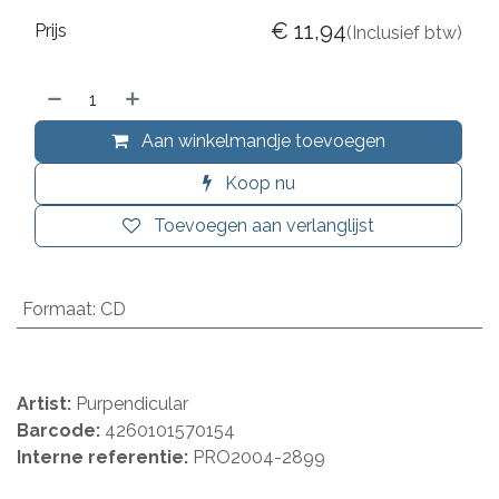
€
11,94
Prijs
(Inclusief btw)
Aan winkelmandje toevoegen
Koop nu
Toevoegen aan verlanglijst
Formaat
:
CD
Artist:
Purpendicular
Barcode:
4260101570154
Interne referentie:
PRO2004-2899