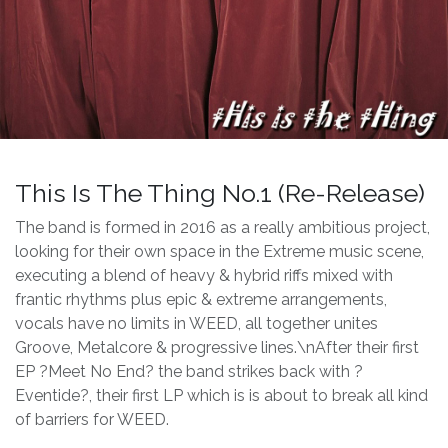
This Is The Thing No.1 (Re-Release)
The band is formed in 2016 as a really ambitious project,
looking for their own space in the Extreme music scene,
executing a blend of heavy & hybrid riffs mixed with
frantic rhythms plus epic & extreme arrangements,
vocals have no limits in WEED, all together unites
Groove, Metalcore & progressive lines.\nAfter their first
EP ?Meet No End? the band strikes back with ?
Eventide?, their first LP which is is about to break all kind
of barriers for WEED.