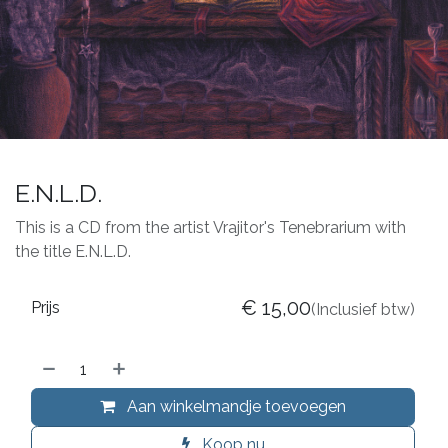
E.N.L.D.
This is a CD from the artist Vrajitor's Tenebrarium with
the title E.N.L.D.
€
15,00
Prijs
(Inclusief btw)
Aan winkelmandje toevoegen
Koop nu