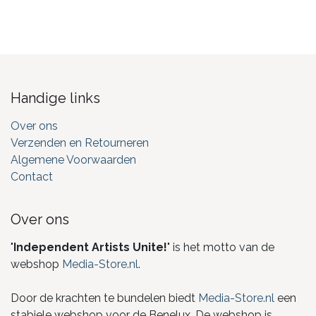
Handige links
Over ons
Verzenden en Retourneren
Algemene Voorwaarden
Contact
Over ons
"
Independent Artists Unite!
" is het motto van de
webshop
Media-Store.nl
.
Door de krachten te bundelen biedt
Media-Store.nl
een
stabiele webshop voor de Benelux. De webshop is