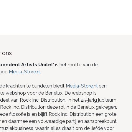
 ons
pendent Artists Unite!
" is het motto van de
hop
Media-Store.nl
.
de krachten te bundelen biedt
Media-Store.nl
een
ele webshop voor de Benelux. De webshop is
eel van Rock Inc. Distribution. In het 25-jarig jubileum
Rock Inc. Distribution deze rol in de Benelux gekregen.
ze filosofie is en blijft Rock Inc. Distribution een grote
r en daarmee een volwaardige partij en aanspreekpunt
 muziekbusiness, waarin alles draait om de liefde voor