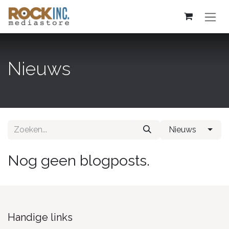
Overslaan naar inhoud
Nieuws
Nieuws
Nog geen blogposts.
Handige links