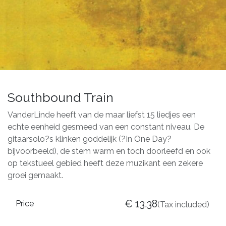
Southbound Train
VanderLinde heeft van de maar liefst 15 liedjes een
echte eenheid gesmeed van een constant niveau. De
gitaarsolo?s klinken goddelijk (?In One Day?
bijvoorbeeld), de stem warm en toch doorleefd en ook
op tekstueel gebied heeft deze muzikant een zekere
groei gemaakt.
€
13.38
Price
(Tax included)