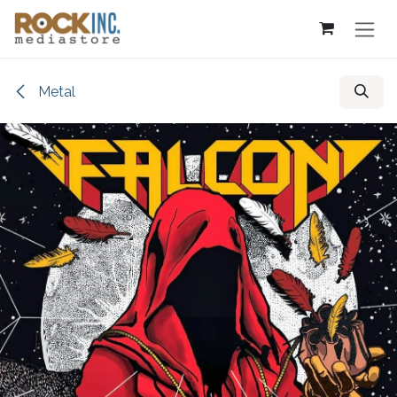
Skip to Content
Metal