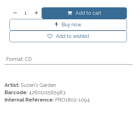
Add to cart
Buy now
Add to wishlist
Format
:
CD
Artist:
Suzen's Garden
Barcode:
4260101565983
Internal Reference:
PRO1802-1094