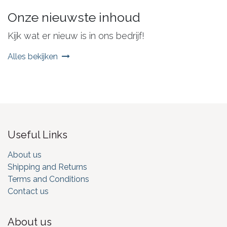
Onze nieuwste inhoud
Kijk wat er nieuw is in ons bedrijf!
Alles bekijken
Useful Links
About us
Shipping and Returns
Terms and Conditions
Contact us
About us