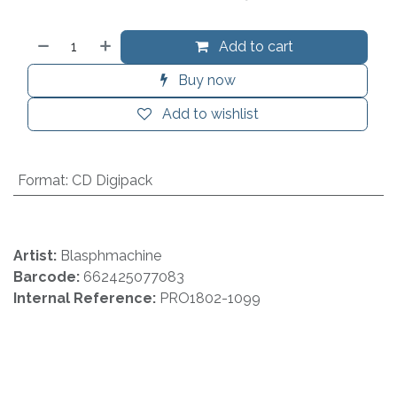
Add to cart
Buy now
Add to wishlist
Format
:
CD Digipack
Artist:
Blasphmachine
Barcode:
662425077083
Internal Reference:
PRO1802-1099