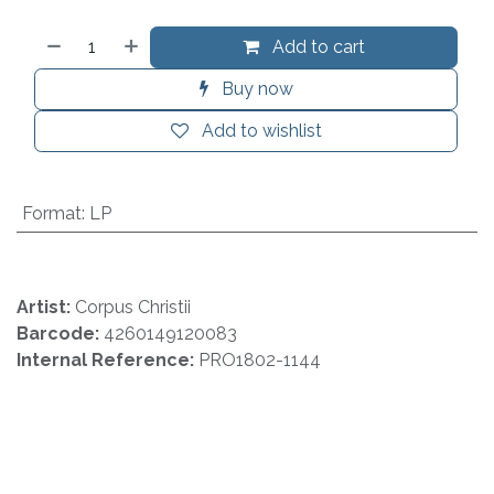
Add to cart
Buy now
Add to wishlist
Format
:
LP
Artist:
Corpus Christii
Barcode:
4260149120083
Internal Reference:
PRO1802-1144