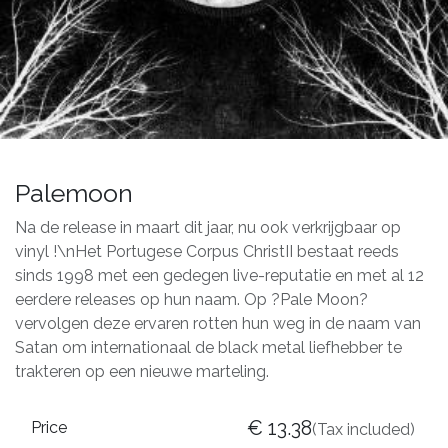
Palemoon
Na de release in maart dit jaar, nu ook verkrijgbaar op
vinyl !\nHet Portugese Corpus ChristII bestaat reeds
sinds 1998 met een gedegen live-reputatie en met al 12
eerdere releases op hun naam. Op ?Pale Moon?
vervolgen deze ervaren rotten hun weg in de naam van
Satan om internationaal de black metal liefhebber te
trakteren op een nieuwe marteling.
€
13.38
Price
(Tax included)