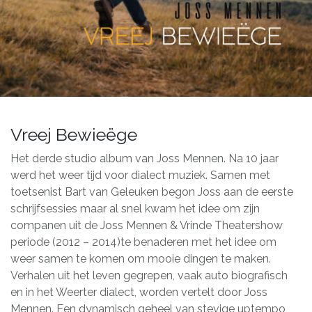
Vreej Bewieëge
Het derde studio album van Joss Mennen. Na 10 jaar
werd het weer tijd voor dialect muziek. Samen met
toetsenist Bart van Geleuken begon Joss aan de eerste
schrijfsessies maar al snel kwam het idee om zijn
companen uit de Joss Mennen & Vrinde Theatershow
periode (2012 – 2014)te benaderen met het idee om
weer samen te komen om mooie dingen te maken.
Verhalen uit het leven gegrepen, vaak auto biografisch
en in het Weerter dialect, worden vertelt door Joss
Mennen. Een dynamisch geheel van stevige uptempo