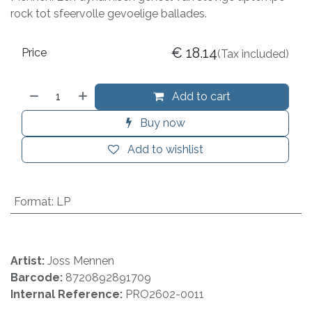
rock tot sfeervolle gevoelige ballades.
€
18.14
Price
(Tax included)
Add to cart
Buy now
Add to wishlist
Format
:
LP
Artist:
Joss Mennen
Barcode:
8720892891709
Internal Reference:
PRO2602-0011