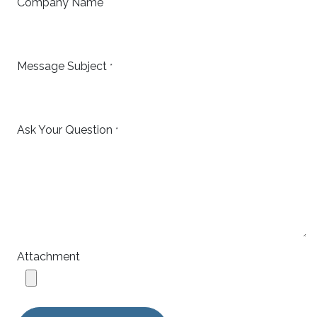
Company Name
Message Subject
*
Ask Your Question
*
Attachment