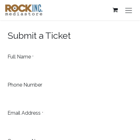
Overslaan naar inhoud
Submit a Ticket
Full Name
*
Phone Number
Email Address
*