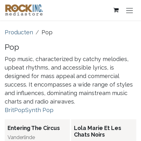
Overslaan naar inhoud
Producten
Pop
Pop
Pop music, characterized by catchy melodies,
upbeat rhythms, and accessible lyrics, is
designed for mass appeal and commercial
success. It encompasses a wide range of styles
and influences, dominating mainstream music
charts and radio airwaves.
BritPop
Synth Pop
Entering The Circus
Lola Marie Et Les
Chats Noirs
Vanderlinde