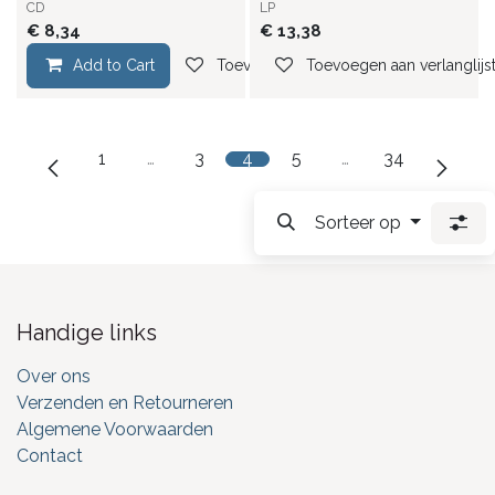
CD
LP
€
8,34
€
13,38
Add to Cart
Toevoegen aan verlanglijst
Toevoegen aan verlanglijs
1
…
3
4
5
…
34
Sorteer op
Handige links
Over ons
Verzenden en Retourneren
Algemene Voorwaarden
Contact