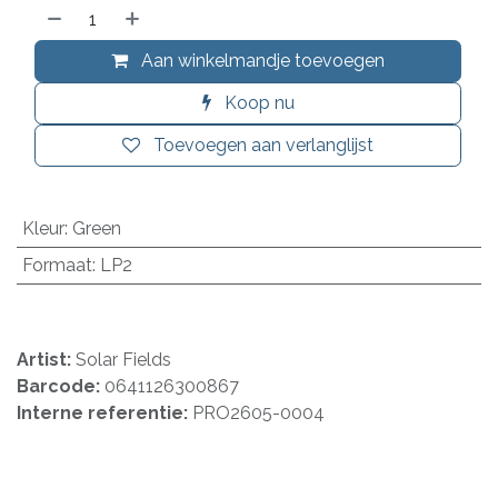
Aan winkelmandje toevoegen
Koop nu
Toevoegen aan verlanglijst
Kleur
:
Green
Formaat
:
LP2
Artist:
Solar Fields
Barcode:
0641126300867
Interne referentie:
PRO2605-0004