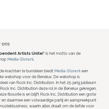
 ons
pendent Artists Unite!
" is het motto van de
hop
Media-Store.nl
.
de krachten te bundelen biedt
Media-Store.nl
een
ele webshop voor de Benelux. De webshop is
eel van Rock Inc. Distribution. In het 25-jarig jubileum
Rock Inc. Distribution deze rol in de Benelux gekregen.
ze filosofie is en blijft Rock Inc. Distribution een grote
r en daarmee een volwaardige partij en aanspreekpunt
 muziekbusiness, waarin alles draait om de liefde voor