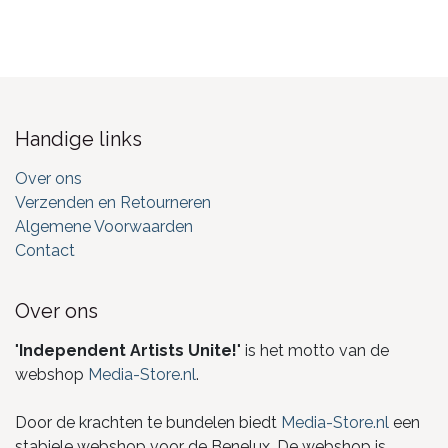
Handige links
Over ons
Verzenden en Retourneren
Algemene Voorwaarden
Contact
Over ons
"
Independent Artists Unite!
" is het motto van de
webshop
Media-Store.nl
.
Door de krachten te bundelen biedt
Media-Store.nl
een
stabiele webshop voor de Benelux. De webshop is