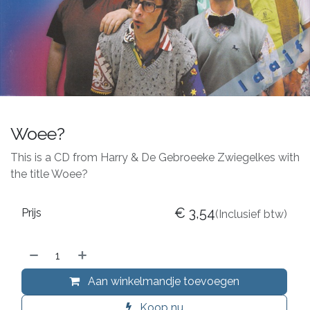
Woee?
This is a CD from Harry & De Gebroeeke Zwiegelkes with
the title Woee?
€
3,54
Prijs
(Inclusief btw)
Aan winkelmandje toevoegen
Koop nu