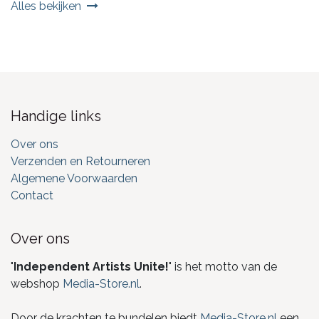
Alles bekijken
Handige links
Over ons
Verzenden en Retourneren
Algemene Voorwaarden
Contact
Over ons
"
Independent Artists Unite!
" is het motto van de
webshop
Media-Store.nl
.
Door de krachten te bundelen biedt
Media-Store.nl
een