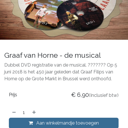
Graaf van Horne - de musical
Dubbel DVD registratie van de musical. ??????? Op 5
juni 2018 is het 450 jaar geleden dat Graaf Filips van
Horne op de Grote Markt in Brussel werd onthoofd.
€
6,90
Prijs
(Inclusief btw)
Aan winkelmandje toevoegen