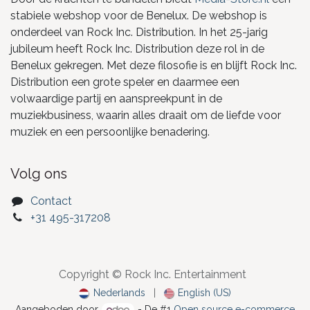
stabiele webshop voor de Benelux. De webshop is
onderdeel van Rock Inc. Distribution. In het 25-jarig
jubileum heeft Rock Inc. Distribution deze rol in de
Benelux gekregen. Met deze filosofie is en blijft Rock Inc.
Distribution een grote speler en daarmee een
volwaardige partij en aanspreekpunt in de
muziekbusiness, waarin alles draait om de liefde voor
muziek en een persoonlijke benadering.
Volg ons
Contact
+31 495-317208
Copyright © Rock Inc. Entertainment
Nederlands
|
English (US)
Aangeboden door
- De #1
Open source e-commerce