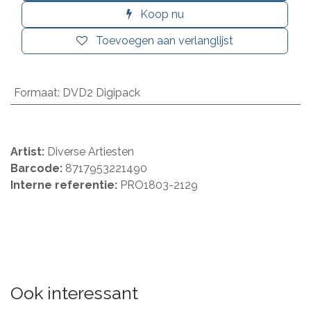
Koop nu
Toevoegen aan verlanglijst
Formaat
:
DVD2 Digipack
Artist:
Diverse Artiesten
Barcode:
8717953221490
Interne referentie:
PRO1803-2129
Ook interessant