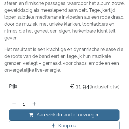
sferen en filmische passages, waardoor het album zowel
gewelddadig als meeslepend aanvoelt. Tegelijkertijd
lopen subtiele mediterrane invloeden als een rode draad
door de muziek, met unieke klanken, toonladders en
ritmes die het geheel een eigen, herkenbare identiteit
geven.
Het resultaat is een krachtige en dynamische release die
de roots van de band eert en tegelijk hun muzikale
grenzen verlegt – gemaakt voor chaos, emotie en een
onvergetelijke live-energie.
€
11,94
Prijs
(Inclusief btw)
Aan winkelmandje toevoegen
Koop nu