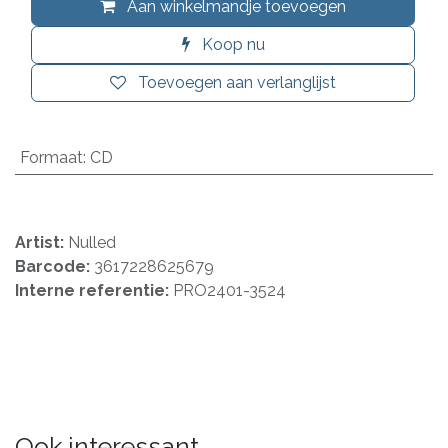
Aan winkelmandje toevoegen
Koop nu
Toevoegen aan verlanglijst
Formaat
:
CD
Artist:
Nulled
Barcode:
3617228625679
Interne referentie:
PRO2401-3524
Ook interessant