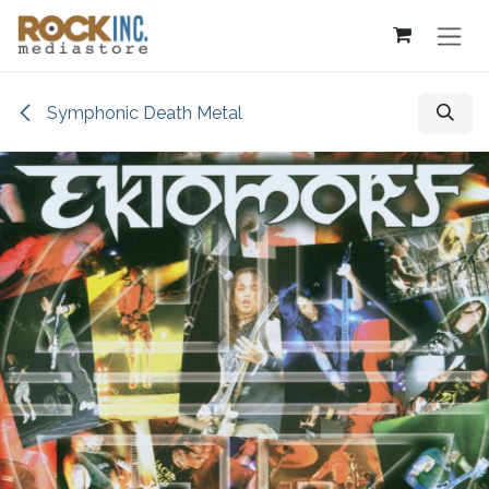
Overslaan naar inhoud
Symphonic Death Metal