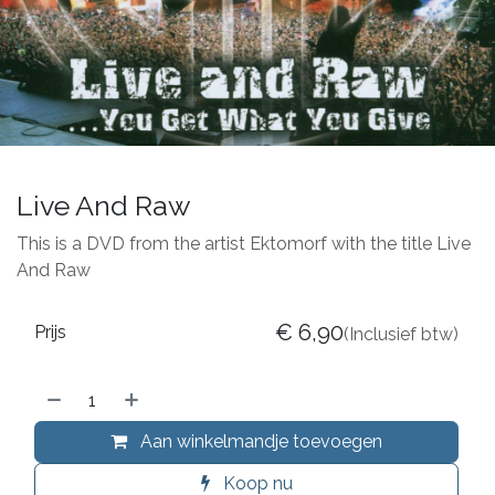
Live And Raw
This is a DVD from the artist Ektomorf with the title Live
And Raw
€
6,90
Prijs
(Inclusief btw)
Aan winkelmandje toevoegen
Koop nu