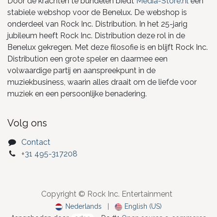
Door de krachten te bundelen biedt
Media-Store.nl
een
stabiele webshop voor de Benelux. De webshop is
onderdeel van Rock Inc. Distribution. In het 25-jarig
jubileum heeft Rock Inc. Distribution deze rol in de
Benelux gekregen. Met deze filosofie is en blijft Rock Inc.
Distribution een grote speler en daarmee een
volwaardige partij en aanspreekpunt in de
muziekbusiness, waarin alles draait om de liefde voor
muziek en een persoonlijke benadering.
Volg ons
Contact
+31 495-317208
Copyright © Rock Inc. Entertainment
Nederlands
|
English (US)