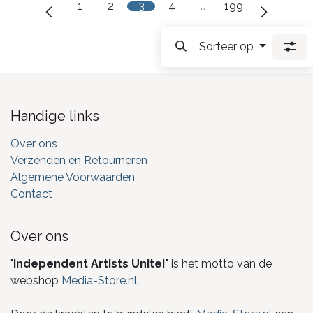
1
2
3
4
…
199
Sorteer op
Handige links
Over ons
Verzenden en Retourneren
Algemene Voorwaarden
Contact
Over ons
"
Independent Artists Unite!
" is het motto van de
webshop
Media-Store.nl
.