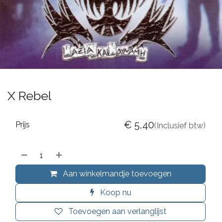
X Rebel
€
5,40
Prijs
(Inclusief btw)
Aan winkelmandje toevoegen
Koop nu
Toevoegen aan verlanglijst