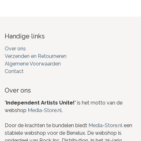
Handige links
Over ons
Verzenden en Retourneren
Algemene Voorwaarden
Contact
Over ons
"
Independent Artists Unite!
" is het motto van de
webshop
Media-Store.nl
.
Door de krachten te bundelen biedt
Media-Store.nl
een
stabiele webshop voor de Benelux. De webshop is
onderdeel van Rock Inc. Distribution. In het 25-jarig