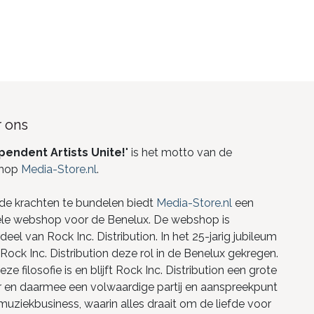
 ons
pendent Artists Unite!
" is het motto van de
hop
Media-Store.nl
.
de krachten te bundelen biedt
Media-Store.nl
een
ele webshop voor de Benelux. De webshop is
eel van Rock Inc. Distribution. In het 25-jarig jubileum
Rock Inc. Distribution deze rol in de Benelux gekregen.
ze filosofie is en blijft Rock Inc. Distribution een grote
r en daarmee een volwaardige partij en aanspreekpunt
 muziekbusiness, waarin alles draait om de liefde voor