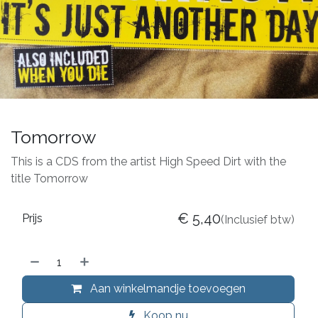
Tomorrow
This is a CDS from the artist High Speed Dirt with the
title Tomorrow
€
5,40
Prijs
(Inclusief btw)
Aan winkelmandje toevoegen
Koop nu