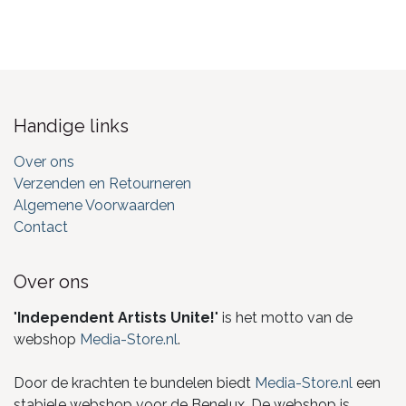
Handige links
Over ons
Verzenden en Retourneren
Algemene Voorwaarden
Contact
Over ons
"
Independent Artists Unite!
" is het motto van de
webshop
Media-Store.nl
.
Door de krachten te bundelen biedt
Media-Store.nl
een
stabiele webshop voor de Benelux. De webshop is