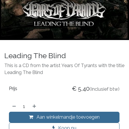
Leading The Blind
This is a CD from the artist Years Of Tyrants with the title
Leading The Blind
€
5,40
Prijs
(Inclusief btw)
Aan winkelmandje toevoegen
Koop nu