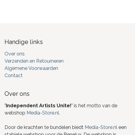
Handige links
Over ons
Verzenden en Retourneren
Algemene Voorwaarden
Contact
Over ons
"
Independent Artists Unite!
" is het motto van de
webshop
Media-Store.nl
.
Door de krachten te bundelen biedt
Media-Store.nl
een
stabiele webshop voor de Benelux. De webshop is