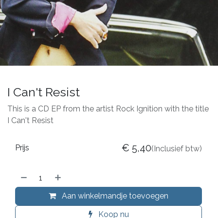
I Can't Resist
This is a CD EP from the artist Rock Ignition with the title
I Can't Resist
€
5,40
Prijs
(Inclusief btw)
Aan winkelmandje toevoegen
Koop nu