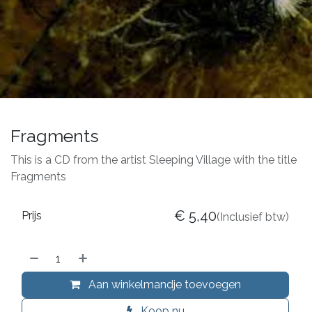
Fragments
This is a CD from the artist Sleeping Village with the title
Fragments
€
5,40
Prijs
(Inclusief btw)
Aan winkelmandje toevoegen
Koop nu