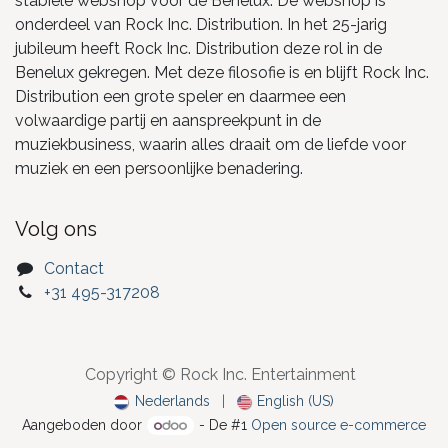
stabiele webshop voor de Benelux. De webshop is
onderdeel van Rock Inc. Distribution. In het 25-jarig
jubileum heeft Rock Inc. Distribution deze rol in de
Benelux gekregen. Met deze filosofie is en blijft Rock Inc.
Distribution een grote speler en daarmee een
volwaardige partij en aanspreekpunt in de
muziekbusiness, waarin alles draait om de liefde voor
muziek en een persoonlijke benadering.
Volg ons
Contact
+31 495-317208
Copyright © Rock Inc. Entertainment
Nederlands
|
English (US)
Aangeboden door
- De #1
Open source e-commerce