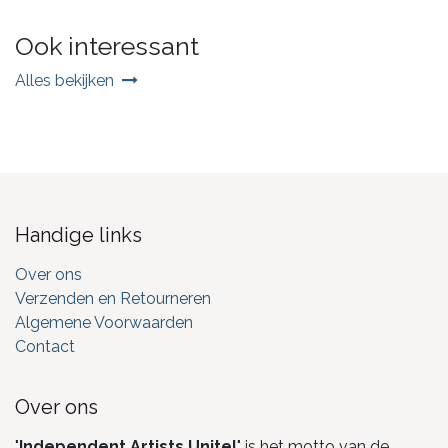
Ook interessant
Alles bekijken
Handige links
Over ons
Verzenden en Retourneren
Algemene Voorwaarden
Contact
Over ons
"
Independent Artists Unite!
" is het motto van de