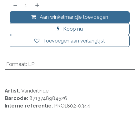
Aan winkelmandje toevoegen
Koop nu
Toevoegen aan verlanglijst
Formaat
:
LP
Artist:
Vanderlinde
Barcode:
8713748984526
Interne referentie:
PRO1802-0344