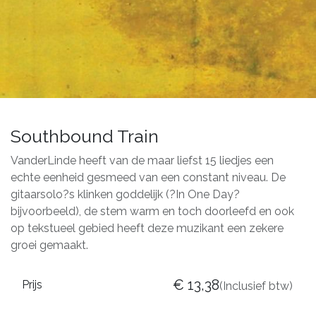
Southbound Train
VanderLinde heeft van de maar liefst 15 liedjes een
echte eenheid gesmeed van een constant niveau. De
gitaarsolo?s klinken goddelijk (?In One Day?
bijvoorbeeld), de stem warm en toch doorleefd en ook
op tekstueel gebied heeft deze muzikant een zekere
groei gemaakt.
€
13,38
Prijs
(Inclusief btw)