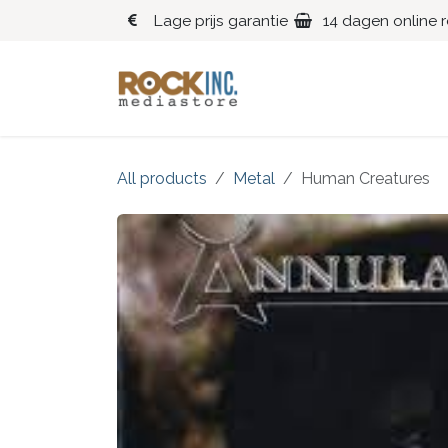
Overslaan naar inhoud
Lage prijs garantie
14 dagen online 
Blues
Klassiek
All products
Metal
Human Creatures