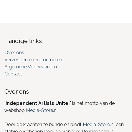
Handige links
Over ons
Verzenden en Retourneren
Algemene Voorwaarden
Contact
Over ons
"
Independent Artists Unite!
" is het motto van de
webshop
Media-Store.nl
.
Door de krachten te bundelen biedt
Media-Store.nl
een
stabiele webshop voor de Benelux. De webshop is