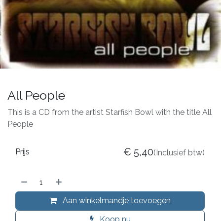
All People
This is a CD from the artist Starfish Bowl with the title All
People
€
5,40
Prijs
(Inclusief btw)
Aan winkelmandje toevoegen
Koop nu