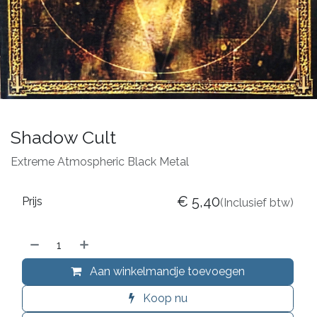
Shadow Cult
Extreme Atmospheric Black Metal
€
5,40
Prijs
(Inclusief btw)
Aan winkelmandje toevoegen
Koop nu