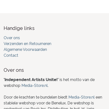
Handige links
Over ons
Verzenden en Retourneren
Algemene Voorwaarden
Contact
Over ons
"
Independent Artists Unite!
" is het motto van de
webshop
Media-Store.nl
.
Door de krachten te bundelen biedt
Media-Store.nl
een
stabiele webshop voor de Benelux. De webshop is
onderdeel van Rock Inc. Distribution. In het 25-jarig