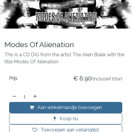
Modes Of Alienation
This is a CD DIG from the artist The Alien Blakk with the
title Modes Of Alienation
€
6,90
Prijs
(Inclusief btw)
Aan winkelmandje toevoegen
Koop nu
Toevoegen aan verlanglijst