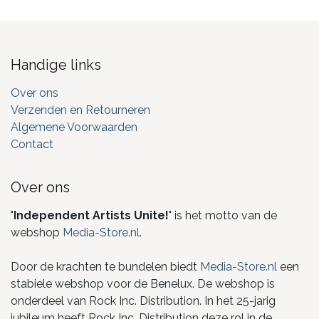
Handige links
Over ons
Verzenden en Retourneren
Algemene Voorwaarden
Contact
Over ons
"
Independent Artists Unite!
" is het motto van de
webshop
Media-Store.nl
.
Door de krachten te bundelen biedt
Media-Store.nl
een
stabiele webshop voor de Benelux. De webshop is
onderdeel van Rock Inc. Distribution. In het 25-jarig
jubileum heeft Rock Inc. Distribution deze rol in de