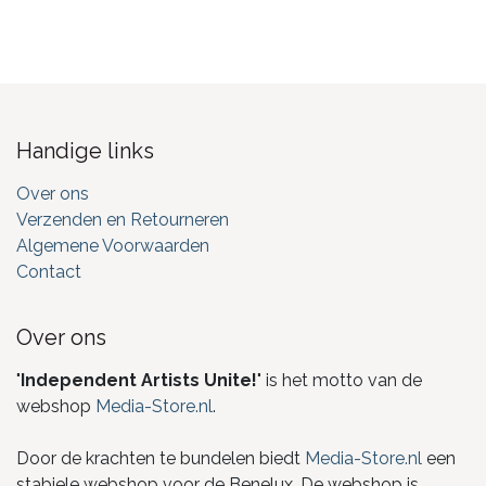
Handige links
Over ons
Verzenden en Retourneren
Algemene Voorwaarden
Contact
Over ons
"
Independent Artists Unite!
" is het motto van de
webshop
Media-Store.nl
.
Door de krachten te bundelen biedt
Media-Store.nl
een
stabiele webshop voor de Benelux. De webshop is