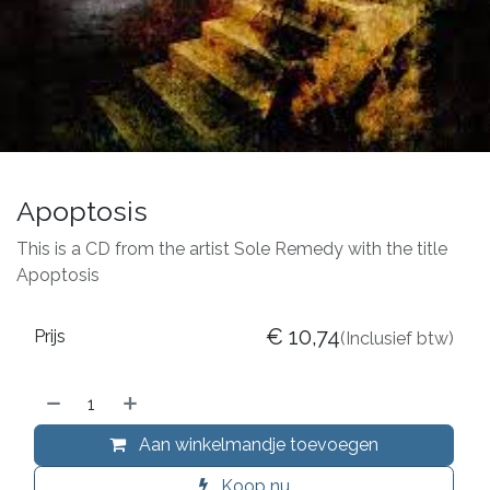
Apoptosis
This is a CD from the artist Sole Remedy with the title
Apoptosis
€
10,74
Prijs
(Inclusief btw)
Aan winkelmandje toevoegen
Koop nu