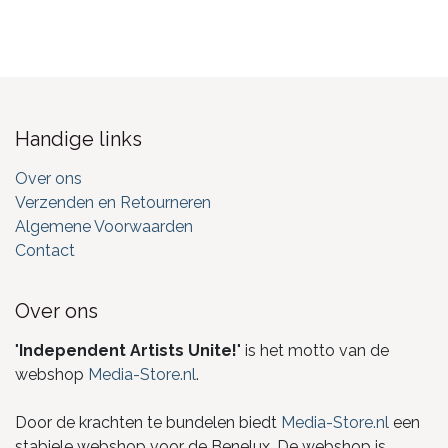
Handige links
Over ons
Verzenden en Retourneren
Algemene Voorwaarden
Contact
Over ons
"
Independent Artists Unite!
" is het motto van de
webshop
Media-Store.nl
.
Door de krachten te bundelen biedt
Media-Store.nl
een
stabiele webshop voor de Benelux. De webshop is