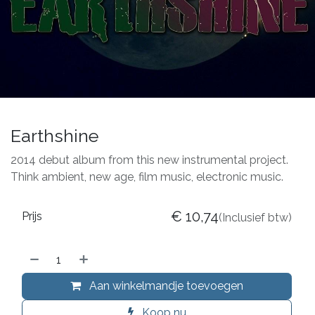
Earthshine
2014 debut album from this new instrumental project.
Think ambient, new age, film music, electronic music.
€
10,74
Prijs
(Inclusief btw)
Aan winkelmandje toevoegen
Koop nu