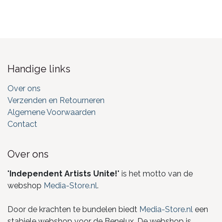
Handige links
Over ons
Verzenden en Retourneren
Algemene Voorwaarden
Contact
Over ons
"
Independent Artists Unite!
" is het motto van de
webshop
Media-Store.nl
.
Door de krachten te bundelen biedt
Media-Store.nl
een
stabiele webshop voor de Benelux. De webshop is