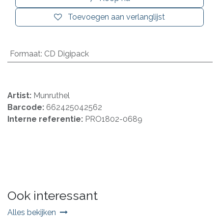
Toevoegen aan verlanglijst
Formaat
:
CD Digipack
Artist:
Munruthel
Barcode:
662425042562
Interne referentie:
PRO1802-0689
Ook interessant
Alles bekijken