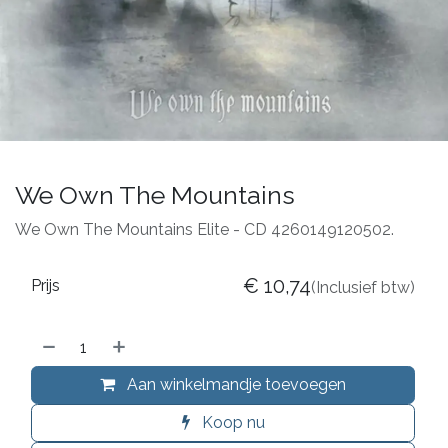
We Own The Mountains
We Own The Mountains Elite - CD 4260149120502.
€
10,74
Prijs
(Inclusief btw)
Aan winkelmandje toevoegen
Koop nu