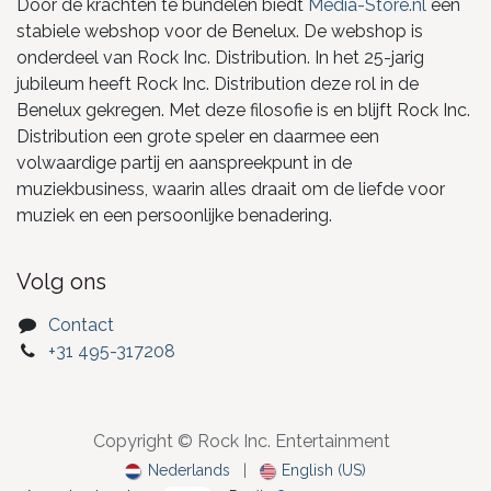
Door de krachten te bundelen biedt
Media-Store.nl
een
stabiele webshop voor de Benelux. De webshop is
onderdeel van Rock Inc. Distribution. In het 25-jarig
jubileum heeft Rock Inc. Distribution deze rol in de
Benelux gekregen. Met deze filosofie is en blijft Rock Inc.
Distribution een grote speler en daarmee een
volwaardige partij en aanspreekpunt in de
muziekbusiness, waarin alles draait om de liefde voor
muziek en een persoonlijke benadering.
Volg ons
Contact
+31 495-317208
Copyright © Rock Inc. Entertainment
Nederlands
|
English (US)