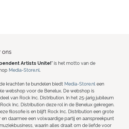
 ons
pendent Artists Unite!
" is het motto van de
hop
Media-Store.nl
.
de krachten te bundelen biedt
Media-Store.nl
een
ele webshop voor de Benelux. De webshop is
eel van Rock Inc. Distribution. In het 25-jarig jubileum
Rock Inc. Distribution deze rol in de Benelux gekregen.
ze filosofie is en blijft Rock Inc. Distribution een grote
r en daarmee een volwaardige partij en aanspreekpunt
 muziekbusiness, waarin alles draait om de liefde voor