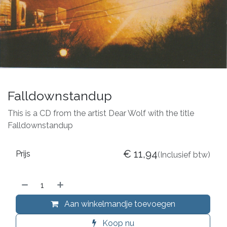
Falldownstandup
This is a CD from the artist Dear Wolf with the title
Falldownstandup
€
11,94
Prijs
(Inclusief btw)
Aan winkelmandje toevoegen
Koop nu