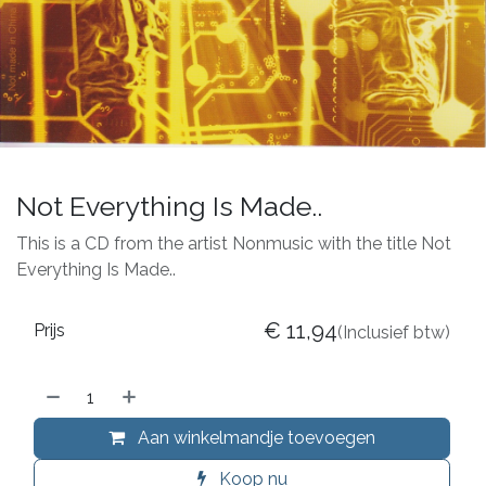
Not Everything Is Made..
This is a CD from the artist Nonmusic with the title Not
Everything Is Made..
€
11,94
Prijs
(Inclusief btw)
Aan winkelmandje toevoegen
Koop nu