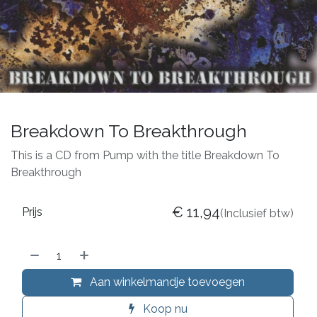
Breakdown To Breakthrough
This is a CD from Pump with the title Breakdown To
Breakthrough
€
11,94
Prijs
(Inclusief btw)
Aan winkelmandje toevoegen
Koop nu